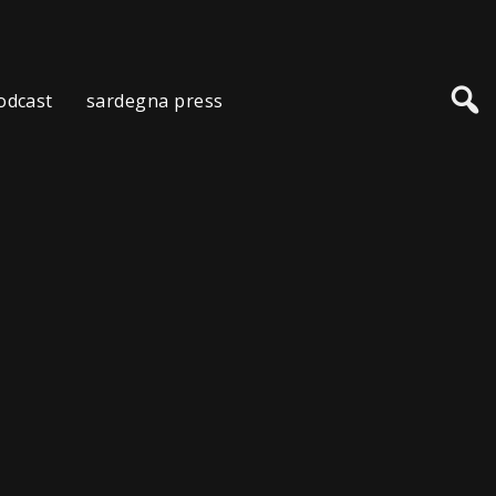
odcast
sardegna press