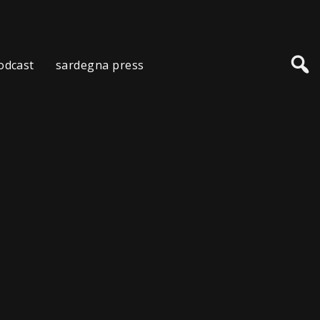
odcast
sardegna press