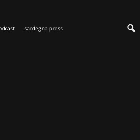
odcast
sardegna press