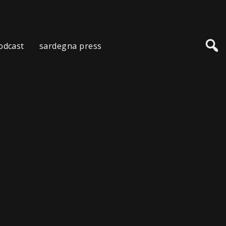
odcast
sardegna press