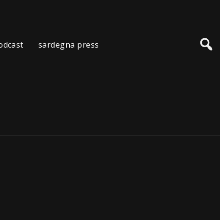
odcast
sardegna press