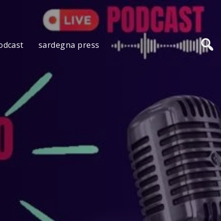
odcast
sardegna press