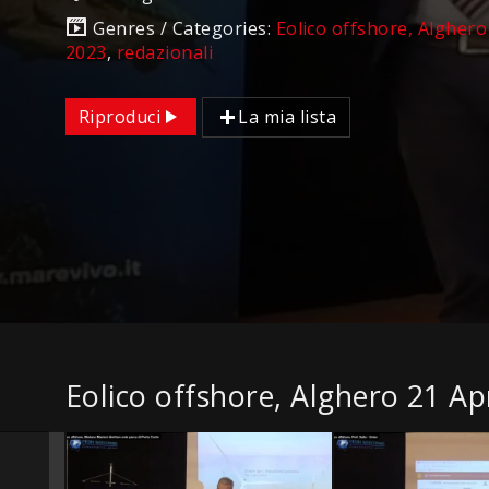
Genres / Categories:
Eolico offshore, Alghero
2023
,
redazionali
Riproduci
La mia lista
Eolico offshore, Alghero 21 Ap