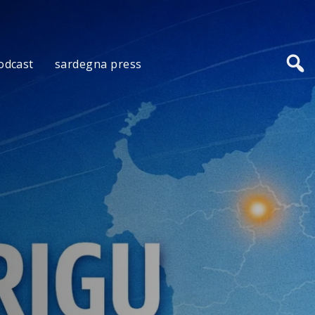
odcast
sardegna press