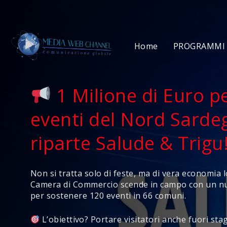
Home
PROGRAMMI 
1 Milione di Euro pe
eventi del Nord Sarde
riparte Salude & Trigu
Non si tratta solo di feste, ma di vera economia l
Camera di Commercio scende in campo con un 
per sostenere 120 eventi in 66 comuni.
L’obiettivo? Portare visitatori anche fuori sta