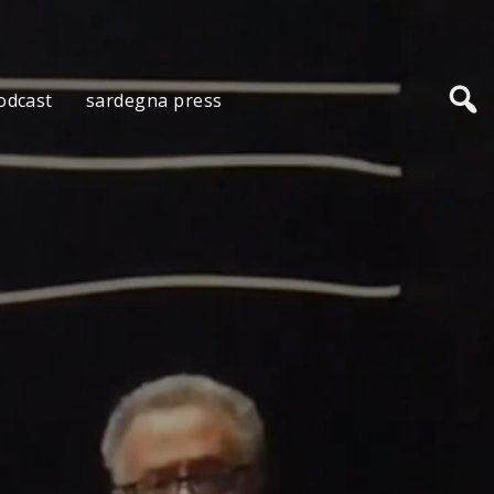
odcast
sardegna press