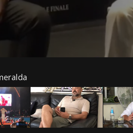
meralda