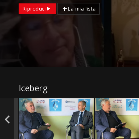
Riproduci
La mia lista
Iceberg