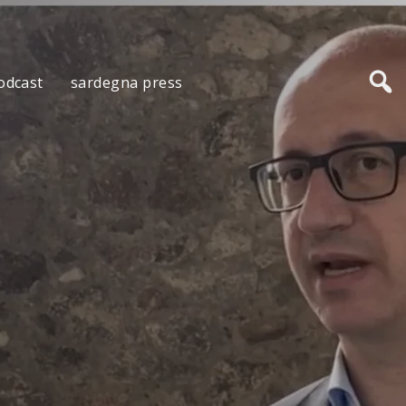
odcast
sardegna press