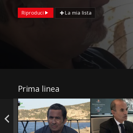
Riproduci
La mia lista
Prima linea