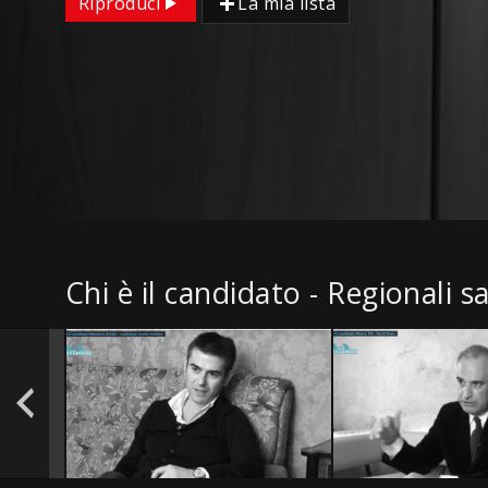
Riproduci
La mia lista
Chi è il candidato - Regionali 